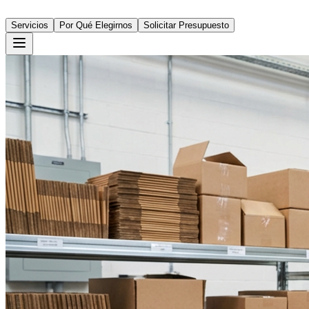
Servicios
Por Qué Elegirnos
Solicitar Presupuesto