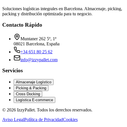
Soluciones logísticas integrales en Barcelona. Almacenaje, picking,
packing y distribución optimizada para tu negocio.
Contacto Rápido
Muntaner 262 5º, 1ª
08021 Barcelona, España
+34 651 80 25 62
info@izzypallet.com
Servicios
Almacenaje Logístico
Picking & Packing
Cross Docking
Logística E-commerce
©
2026
IzzyPallet. Todos los derechos reservados.
Aviso Legal
Política de Privacidad
Cookies