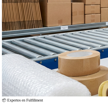
📦 Expertos en Fulfillment